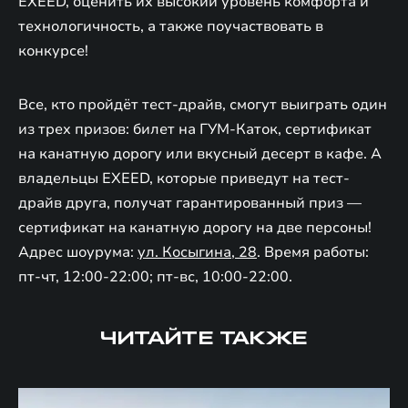
EXEED, оценить их высокий уровень комфорта и
технологичность, а также поучаствовать в
конкурсе!
Все, кто пройдёт тест-драйв, смогут выиграть один
из трех призов: билет на ГУМ-Каток, сертификат
на канатную дорогу или вкусный десерт в кафе. А
владельцы EXEED, которые приведут на тест-
драйв друга, получат гарантированный приз —
сертификат на канатную дорогу на две персоны!
Адрес шоурума:
ул. Косыгина, 28
. Время работы:
пт-чт, 12:00-22:00; пт-вс, 10:00-22:00.
ЧИТАЙТЕ ТАКЖЕ