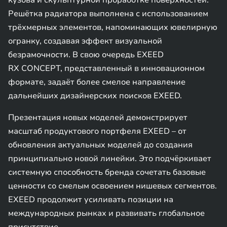
кузова и скульптурной проработке поверхностей.
Решётка радиатора выполнена с использованием
трёхмерных элементов, напоминающих ювелирную
огранку, создавая эффект визуальной
безрамочности. В свою очередь EXEED
RX CONCEPT, представленный в инновационном
формате, задаёт более смелое направление
дальнейших дизайнерских поисков EXEED.
Презентация новых моделей демонстрирует
масштаб продуктового портфеля EXEED – от
обновления актуальных моделей до создания
принципиально новой линейки. Это подчёркивает
системную способность бренда сочетать базовые
ценности со смелым освоением нишевых сегментов.
EXEED продолжит усиливать позиции на
международных рынках и развивать глобальное