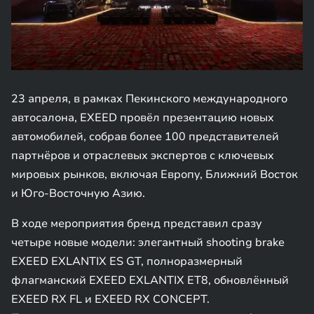
23 апреля, в рамках Пекинского международного
автосалона, EXEED провёл презентацию новых
автомобилей, собрав более 100 представителей
партнёров и отраслевых экспертов с ключевых
мировых рынков, включая Европу, Ближний Восток
и Юго-Восточную Азию.
В ходе мероприятия бренд представил сразу
четыре новые модели: элегантный shooting brake
EXEED EXLANTIX ES GT, полноразмерный
флагманский EXEED EXLANTIX ET8, обновлённый
EXEED RX FL и EXEED RX CONCEPT.