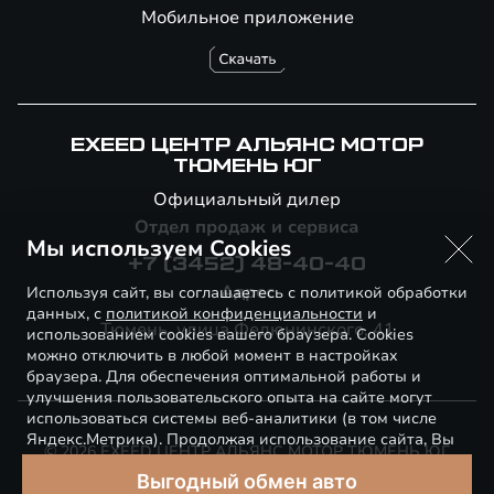
Мобильное приложение
EXEED ЦЕНТР АЛЬЯНС МОТОР
ТЮМЕНЬ ЮГ
Официальный дилер
Отдел продаж и сервиса
Мы используем Cookies
+7 (3452) 48-40-40
Адрес
Используя сайт, вы соглашаетесь с политикой обработки
данных, с
политикой конфиденциальности
и
Тюмень, улица Федюнинского, 41
использованием cookies вашего браузера. Cookies
можно отключить в любой момент в настройках
браузера. Для обеспечения оптимальной работы и
улучшения пользовательского опыта на сайте могут
использоваться системы веб-аналитики (в том числе
Яндекс.Метрика). Продолжая использование сайта, Вы
© 2026 EXEED ЦЕНТР АЛЬЯНС МОТОР ТЮМЕНЬ ЮГ
соглашаетесь с применением указанных технологий и
Выгодный обмен авто
размещением cookie-файлов.
Правовая информация