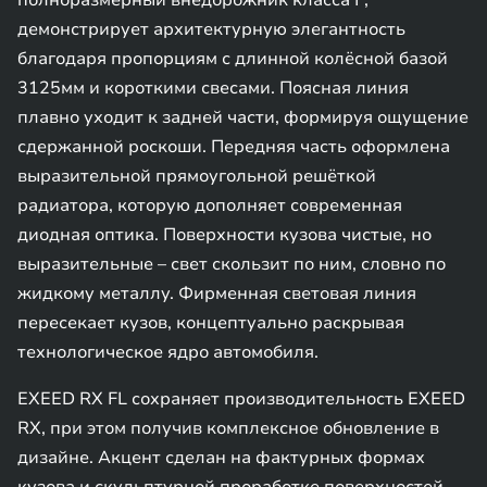
полноразмерный внедорожник класса F,
демонстрирует архитектурную элегантность
благодаря пропорциям с длинной колёсной базой
3125мм и короткими свесами. Поясная линия
плавно уходит к задней части, формируя ощущение
сдержанной роскоши. Передняя часть оформлена
выразительной прямоугольной решёткой
радиатора, которую дополняет современная
диодная оптика. Поверхности кузова чистые, но
выразительные – свет скользит по ним, словно по
жидкому металлу. Фирменная световая линия
пересекает кузов, концептуально раскрывая
технологическое ядро автомобиля.
EXEED RX FL сохраняет производительность EXEED
RX, при этом получив комплексное обновление в
дизайне. Акцент сделан на фактурных формах