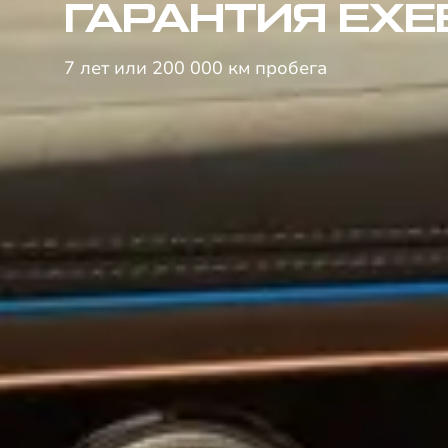
ГАРАНТИЯ EXE
7 лет или 200 000 км пробега