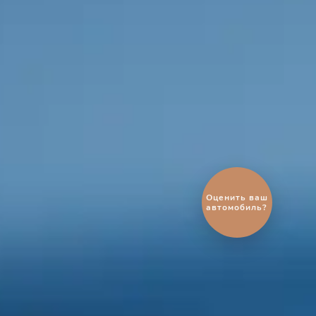
Выгодный
обмен
автомобиля