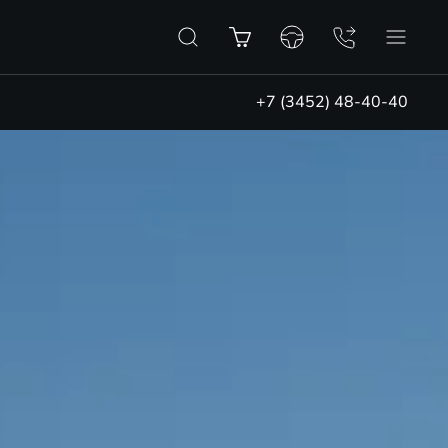
+7 (3452) 48-40-40