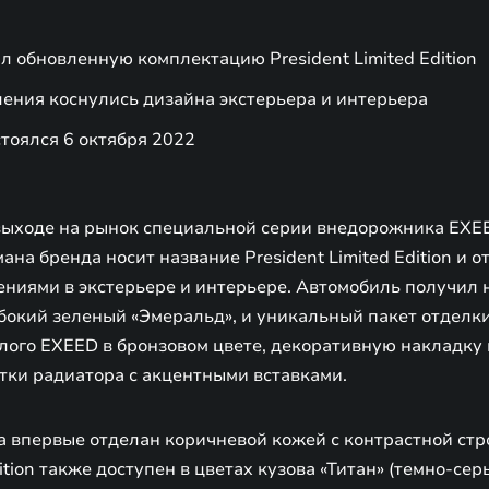
 обновленную комплектацию President Limited Edition
ения коснулись дизайна экстерьера и интерьера
тоялся 6 октября 2022
выходе на рынок специальной серии внедорожника EXE
на бренда носит название President Limited Edition и о
ниями в экстерьере и интерьере. Автомобиль получил
убокий зеленый «Эмеральд», и уникальный пакет отделки
лого EXEED в бронзовом цвете, декоративную накладку 
тки радиатора с акцентными вставками.
 впервые отделан коричневой кожей с контрастной стро
ition также доступен в цветах кузова «Титан» (темно-сер