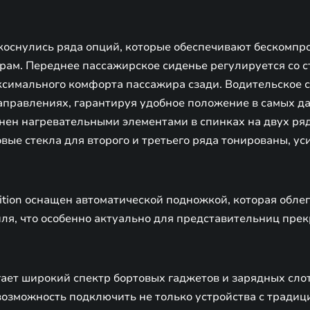
коснулись ряда опций, которые обеспечивают бескомп
рам. Переднее пассажирское сиденье регулируется со с
ксимального комфорта пассажира сзади. Водительское 
аправлениях, гарантируя удобное положение в самых д
нен нагревательными элементами в спинках на двух ряд
овые стекла для второго и третьего ряда тонированы, 
ition оснащен автоматической подножкой, которая облег
ля, что особенно актуально для представительниц прек
ает широкий спектр бортовых гаджетов и зарядных сло
озможность подключить не только устройства с традиц