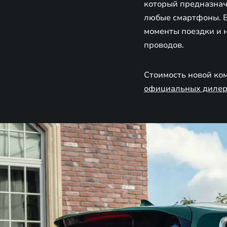
который предназначе
любые смартфоны. В
моменты поездки и 
проводов.
Стоимость новой ко
официальных дилер