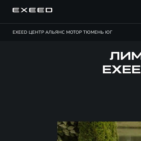
EXEED ЦЕНТР АЛЬЯНС МОТОР ТЮМЕНЬ ЮГ
ЛИМ
EXEE