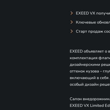
EXEED VX получил
Ключевые обновл
Старт продаж сос
EXEED объявляет о 
комплектация флагма
дизайнерскими реше
оттенок кузова – гл
включающий в себя 
особый дизайн реше
Салон внедорожника
EXEED VX Limited Ed