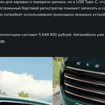
н для зарядки и передачи данных, но и USB Type-C, чт
строенный бортовой регистратор поможет записать и 
не потребует использования громоздких внешних устро
мплектации составит 5 649 900 рублей. Автомобили уже
ов
.