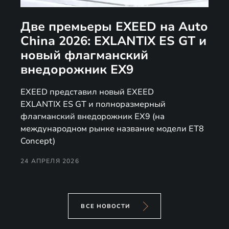
Две премьеры EXEED на Auto
China 2026: EXLANTIX ES GT и
новый флагманский
внедорожник EX9
EXEED представил новый EXEED
EXLANTIX ES GT и полноразмерный
флагманский внедорожник EX9 (на
международном рынке название модели ET8
Concept)
24 АПРЕЛЯ 2026
ВСЕ НОВОСТИ