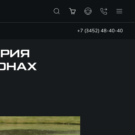
+7 (3452) 48-40-40
ЕРИЯ
ЛОНАХ