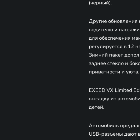
(черный).
Другие обновления 
водителю и пассажи
для обеспечения ма
регулируется в 12 н
Зимний пакет допол
заднее стекло и бок
приватности и уюта.
EXEED VX Limited Ed
высадку из автомоби
детей.
Автомобиль предлаг
USB-разъемы дают в