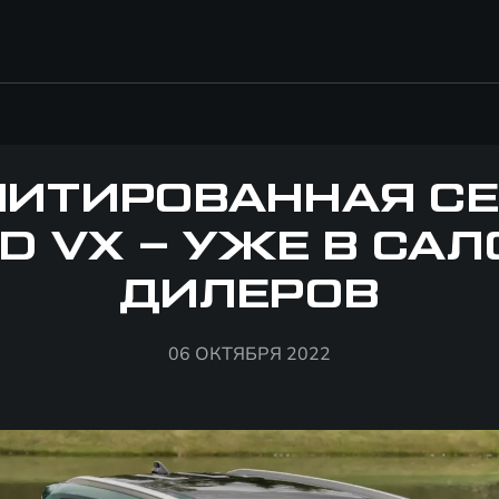
ИТИРОВАННАЯ С
D VX – УЖЕ В СА
ДИЛЕРОВ
06 ОКТЯБРЯ 2022