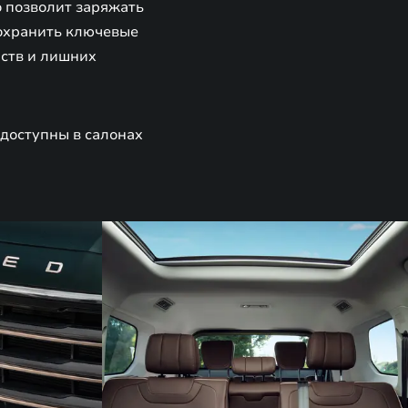
о позволит заряжать
сохранить ключевые
йств и лишних
 доступны в салонах