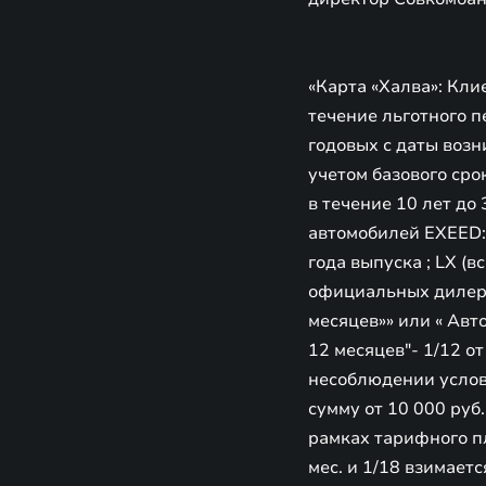
«Карта «Халва»: Кли
течение льготного п
годовых с даты возн
учетом базового сро
в течение 10 лет до
автомобилей EXEED: 
года выпуска ; LX (
официальных дилерс
месяцев»» или « Авт
12 месяцев"- 1/12 о
несоблюдении услов
сумму от 10 000 руб.
рамках тарифного пл
мес. и 1/18 взимае