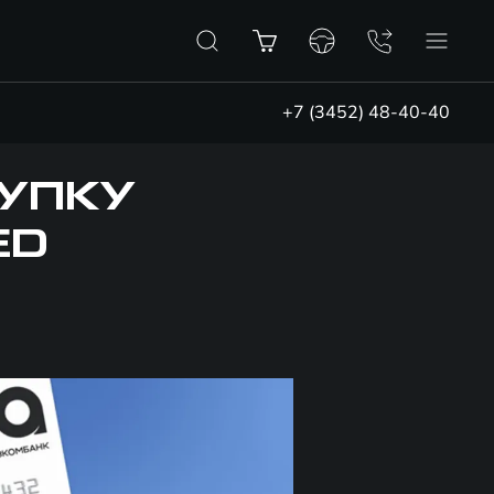
+7 (3452) 48-40-40
КУПКУ
ED