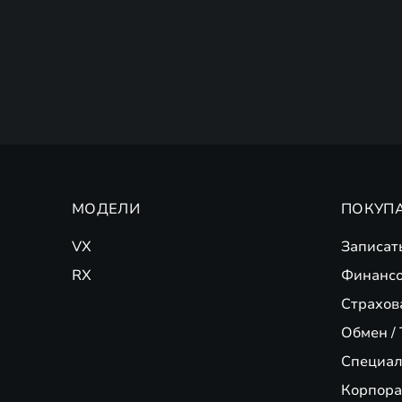
МОДЕЛИ
ПОКУП
VX
Записат
RX
Финансо
Страхов
Обмен / 
Специал
Корпора