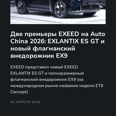
Две премьеры EXEED на Auto
China 2026: EXLANTIX ES GT и
новый флагманский
внедорожник EX9
EXEED представил новый EXEED
EXLANTIX ES GT и полноразмерный
флагманский внедорожник EX9 (на
международном рынке название модели ET8
Concept)
24 АПРЕЛЯ 2026