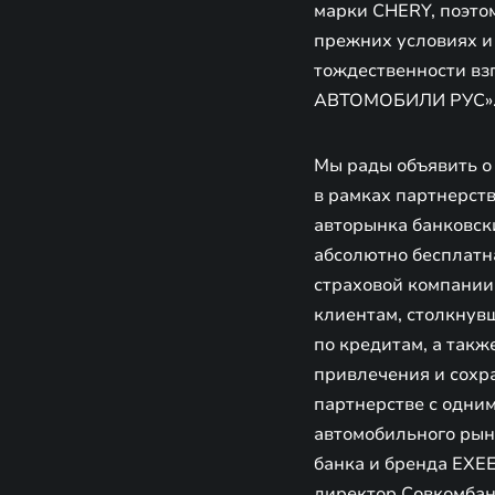
марки CHERY, поэто
прежних условиях и
тождественности вз
АВТОМОБИЛИ РУС»
Мы рады объявить о
в рамках партнерст
авторынка банковск
абсолютно бесплатна
страховой компании
клиентам, столкнув
по кредитам, а так
привлечения и сохр
партнерстве с одни
автомобильного ры
банка и бренда EXE
директор Совкомбан