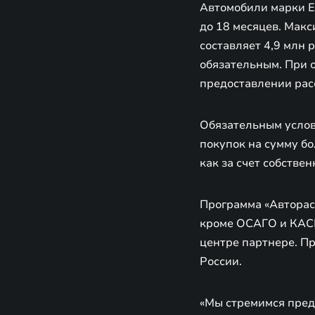
Автомобили марки E
до 18 месяцев. Мак
составляет 4,9 млн 
обязательным. При 
предоставлении рас
Обязательным услов
покупок на сумму бо
как за счет собстве
Программа «Авторас
кроме ОСАГО и КАСК
центре партнере. П
России.
«Мы стремимся пред