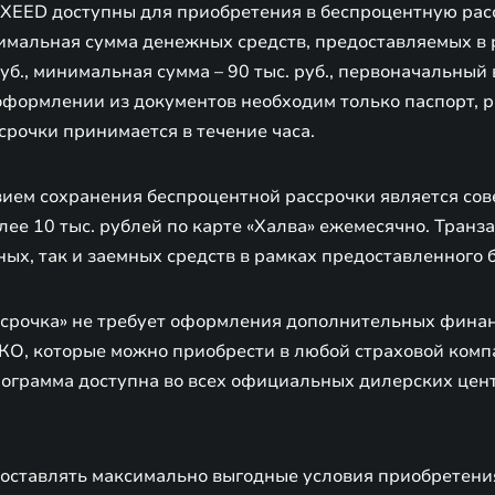
XEED доступны для приобретения в беспроцентную расс
симальная сумма денежных средств, предоставляемых в 
руб., минимальная сумма – 90 тыс. руб., первоначальный 
оформлении из документов необходим только паспорт, 
срочки принимается в течение часа.
ием сохранения беспроцентной рассрочки является сов
лее 10 тыс. рублей по карте «Халва» ежемесячно. Тран
нных, так и заемных средств в рамках предоставленного 
срочка» не требует оформления дополнительных финан
О, которые можно приобрести в любой страховой комп
рограмма доступна во всех официальных дилерских цен
оставлять максимально выгодные условия приобретени