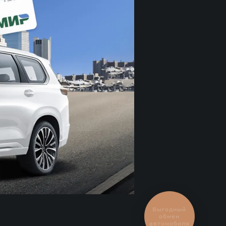
Выгодный
обмен
автомобиля