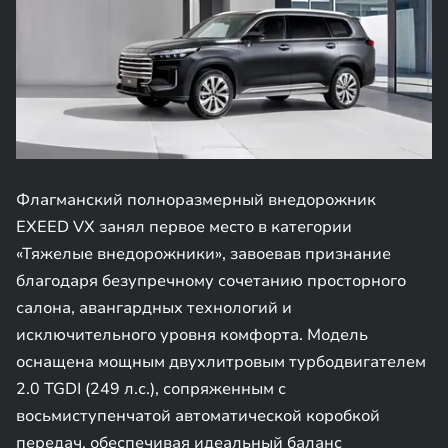
Флагманский полноразмерный внедорожник
EXEED VX занял первое место в категории
«Тяжелые внедорожники», завоевав признание
благодаря безупречному сочетанию просторного
салона, авангардных технологий и
исключительного уровня комфорта. Модель
оснащена мощным двухлитровым турбодвигателем
2.0 TGDI (249 л.с.), сопряженным с
восьмиступенчатой автоматической коробкой
передач, обеспечивая идеальный баланс