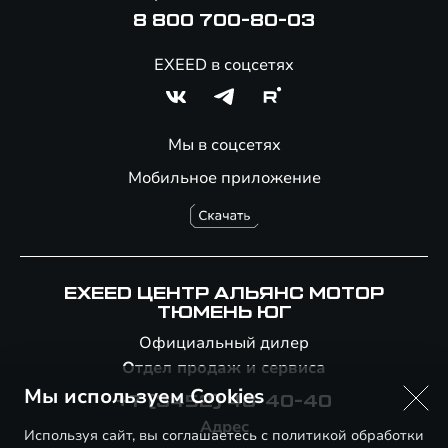
8 800 700-80-03
EXEED в соцсетях
Мы в соцсетях
Мобильное приложение
EXEED ЦЕНТР АЛЬЯНС МОТОР
ТЮМЕНЬ ЮГ
Официальный дилер
Отдел продаж и сервиса
Мы используем Cookies
+7 (3452) 48-40-40
Адрес
Используя сайт, вы соглашаетесь с политикой обработки