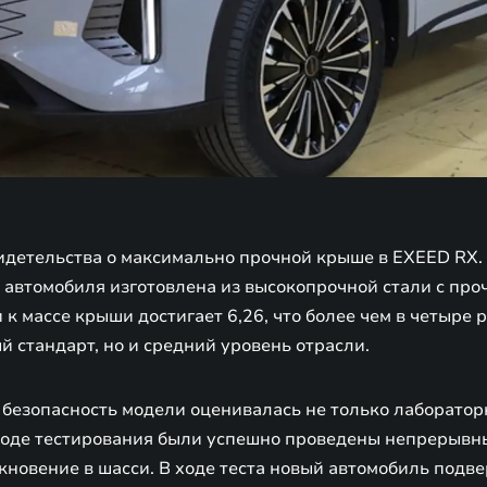
идетельства о максимально прочной крыше в EXEED RX.
 автомобиля изготовлена из высокопрочной стали с пр
к массе крыши достигает 6,26, что более чем в четыре 
 стандарт, но и средний уровень отрасли.
о безопасность модели оценивалась не только лаборато
ходе тестирования были успешно проведены непрерывн
новение в шасси. В ходе теста новый автомобиль подве