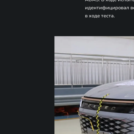
идентифицировал вс
в ходе теста.