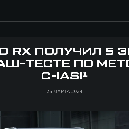
D RX ПОЛУЧИЛ 5 
АШ-ТЕСТЕ ПО МЕ
C-IASI¹
26 МАРТА 2024