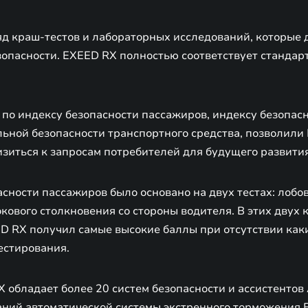
д краш-тестов и лабораторных исследований, которые 
зопасности. EXEED RX полностью соответствует стандар
 по индексу безопасности пассажиров, индексу безопас
льной безопасности транспортного средства, позволили
зиться к запросам потребителей для будущего развития
сности пассажиров было основано на двух тестах: лобо
кового столкновения со стороны водителя. В этих двух
D RX получил самые высокие баллы при отсутствии как
естирования.
X обладает более 20 систем безопасности и ассистенто
аний автоматической системы экстренного торможения 