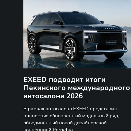
EXEED подводит итоги
Пекинского международного
автосалона 2026
В рамках автосалона EXEED представил
полностью обновлённый модельный ряд,
объединённый новой дизайнерской
концепцией Perpetua