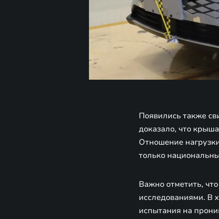
Появились также св
доказало, что крыша
Отношение нагрузки 
только национальный
Важно отметить, чт
исследованиями. В 
испытания на проник