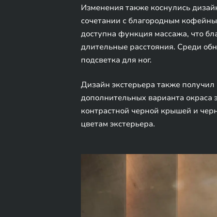
Изменения также коснулись дизайн
сочетании с благородным кофейным
доступна функция массажа, что бл
длительные расстояния. Среди обн
подсветка для ног.
Дизайн экстерьера также получил 
дополнительных варианта окраса э
контрастной черной крышей и чер
цветам экстерьера.