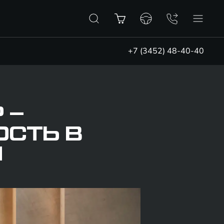
+7 (3452) 48-40-40
 –
ОСТЬ В
И