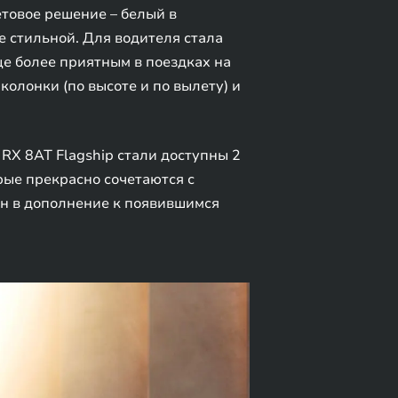
товое решение – белый в
 стильной. Для водителя стала
е более приятным в поездках на
олонки (по высоте и по вылету) и
RX 8AT Flagship стали доступны 2
рые прекрасно сочетаются с
н в дополнение к появившимся