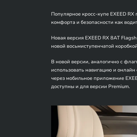
Популярное кросс-купе EXEED RX 
комфорта и безопасности как водит
Новая версия EXEED RX 8AT Flagsh
новой восьмиступенчатой коробкой 
В новой версии, аналогично с фла
использовать навигацию и онлайн 
через мобильное приложение EXEE
доступны и для версии Premium.