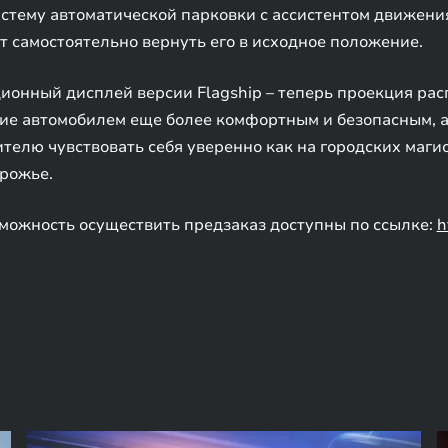
тему автоматической парковки с ассистентом движения
т самостоятельно вернуть его в исходное положение.
онный дисплей версии Flagship – теперь проекция рас
ние автомобилем еще более комфортным и безопасным, а
елю чувствовать себя уверенно как на городских магис
орожье.
можность осуществить предзаказ доступны по ссылке:
h