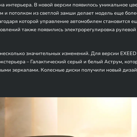
а интерьера. В новой версии появилось уникальное цве
 и потолком из светлой замши делает модель еще более
агодаря которой управление автомобилем становится ещ
овлений также появились электрорегулировка рулевой к
несколько значительных изменений. Для версии EXEED 
кстерьера – Галактический серый и белый Аструм, кото
ными зеркалами. Колесные диски получили новый дизай