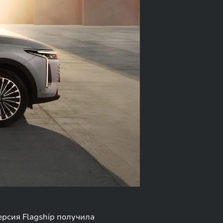
ерсия Flagship получила