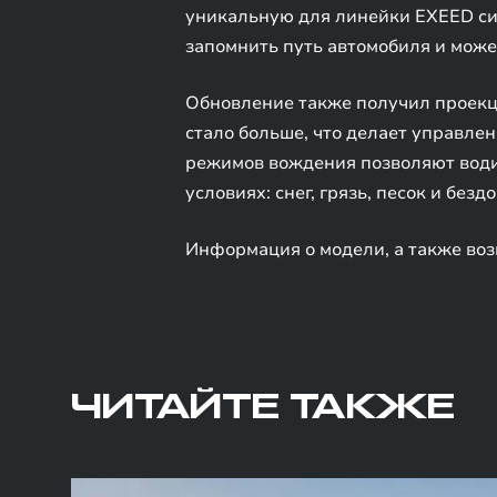
уникальную для линейки EXEED сис
запомнить путь автомобиля и може
Обновление также получил проекци
стало больше, что делает управле
режимов вождения позволяют водит
условиях: снег, грязь, песок и безд
Информация о модели, а также воз
ЧИТАЙТЕ ТАКЖЕ