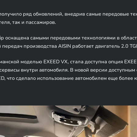
получило ряд обновлений, внедрив самые передовые те
еля, так и пассажиров.
ip оснащена самыми передовыми технологиями в област
передач производства AISIN работает двигатель 2.0 TG
гманской моделью EXEED VX, стала доступна опция EXEE
сервисы внутри автомобиля. В новой версии доступным
D, что сделало использование автомобилем еще более 