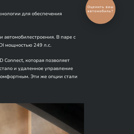
Выгодный
обмен
хнологии для обеспечения
автомобиля
и автомобилестроения. В паре с
DI мощностью 249 л.с.
D Connect, которая позволяет
 стало и удаленное управление
комфортным. Эти же опции стали