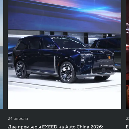
24 апреля
2
Две премьеры EXEED на Auto China 2026:
E