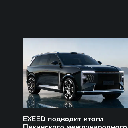
EXEED подводит итоги
Пекинского международного