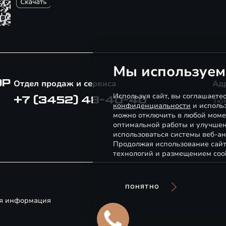
Мы используем
ОР
Отдел продаж и сервиса
Ад
Используя сайт, вы соглашаете
+7 (3452) 48-40-40
Тю
конфиденциальности
и использ
можно отключить в любой моме
оптимальной работы и улучшен
использоваться системы веб-ан
Продолжая использование сайт
технологий и размещением coo
ПОНЯТНО
я информация