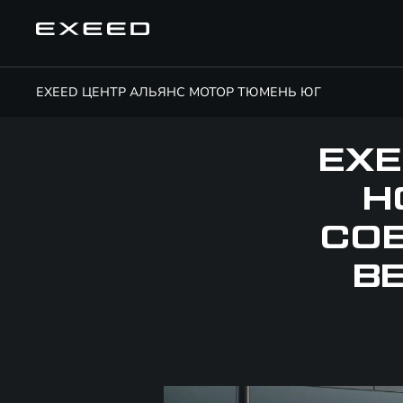
EXEED ЦЕНТР АЛЬЯНС МОТОР ТЮМЕНЬ ЮГ
EXE
Н
СО
В