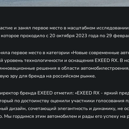
астие и занял первое место в масштабном исследовании
, которое проходило с 20 октября 2023 года по 29 февра
яла первое место в категории «Новые современные авто
ий уровень технологичности и оснащения EXEED RX. В н
инновационные решения в области автомобилестроения
вую эру для бренда на российском рынке.
директор бренда EXEED отметил: «EXEED RX - яркий пре
торый по достоинству оценили участники голосования п
ный дизайн, сочетающий элегантность и динамику, не о
. Мы гордимся этим автомобилем и рады его успеху на 