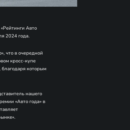
 «Рейтинги Авто
ля 2024 года.
», что в очередной
овом кросс-купе
, благодаря которым
дставитель нашего
ремии «Авто года» в
ставляет
рынке».