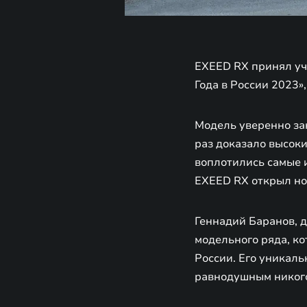
EXEED RX принял уч
Года в России 2023»
Модель уверенно зан
раз доказало высок
воплотились самые 
EXEED RX открыл но
Геннадий Баранов, 
модельного ряда, ко
России. Его уникаль
равнодушным никого