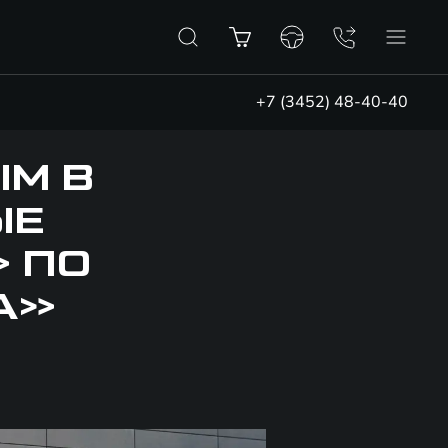
+7 (3452) 48-40-40
ЫМ В
ЫЕ
 ПО
А»