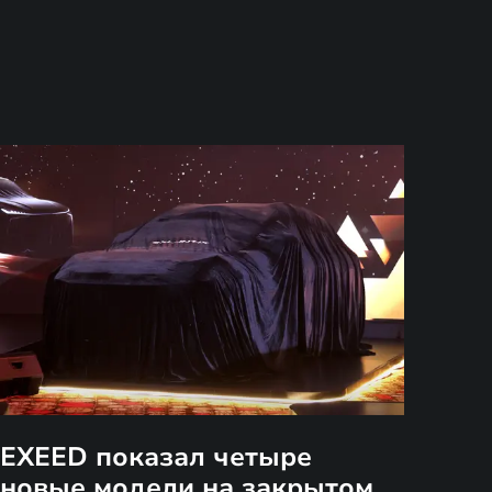
EXEED показал четыре
новые модели на закрытом