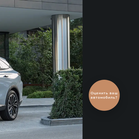
Выгодный
обмен
автомобиля