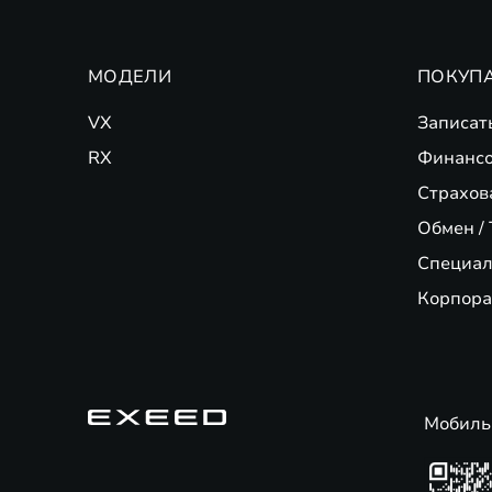
МОДЕЛИ
ПОКУП
VX
Записат
RX
Финансо
Страхов
Обмен / 
Специал
Корпора
Мобиль