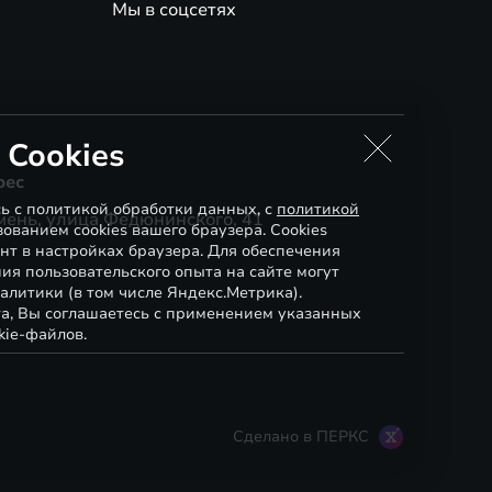
Мы в соцсетях
 Cookies
рес
сь с политикой обработки данных, с
политикой
мень, улица Федюнинского, 41
ованием cookies вашего браузера. Cookies
нт в настройках браузера. Для обеспечения
ия пользовательского опыта на сайте могут
алитики (в том числе Яндекс.Метрика).
а, Вы соглашаетесь с применением указанных
kie-файлов.
Сделано в ПЕРКС