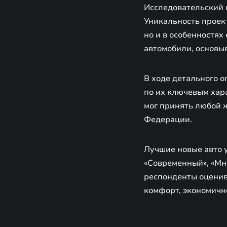
Исследовательский п
Уникальность проек
но и в особенностях
автомобили, основы
В ходе детального 
по их ключевым хара
мог принять любой 
Федерации.
Лучшие новые авто 
«Современный», «Мн
респонденты оценива
комфорт, экономично