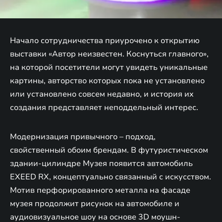
Начало сотрудничества приурочено к открытию
выставки «Автор неизвестен. Коснуться главного»,
на которой посетители могут увидеть уникальные
картины, авторство которых пока не установлено
или установлено совсем недавно, и история их
создания представляет неподдельный интерес.
Модернизация привычного – подход,
свойственный обоим брендам. В футуристическом
здании-цилиндре Музея появится автомобиль
EXEED RX, концептуально связанный с искусством.
Мотив перфорированного металла на фасаде
музея продолжит рисунок на автомобиле и
аудиовизуальное шоу на основе 3D моушн-