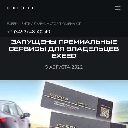
EXEED ЦЕНТР АЛЬЯНС МОТОР ТЮМЕНЬ ЮГ
+7 (3452) 48-40-40
ЗАПУЩЕНЫ ПРЕМИАЛЬНЫЕ
СЕРВИСЫ ДЛЯ ВЛАДЕЛЬЦЕВ
EXEED
5 АВГУСТА 2022