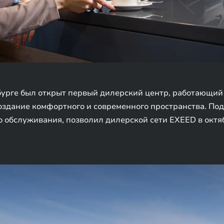
бурге был открыт первый дилерский центр, работающий 
создание комфортного и современного пространства. П
о обслуживания, позволил дилерской сети EXEED в октя