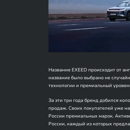
Название EXEED происходит от англ
название было выбрано не случайн
технологии и премиальный уровен
За эти три года бренд добился коло
продаж. Своих покупателей уже на
России премиальных марок. Активн
России, каждый из которых предла