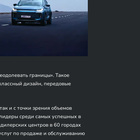
реодолевать границы». Такое
оклассный дизайн, передовые
 так и с точки зрения объемов
 лидеры среди самых успешных в
дилерских центров в 60 городах
услуг по продаже и обслуживанию