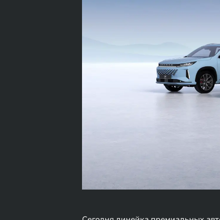
Сегодня линейка премиальных авто