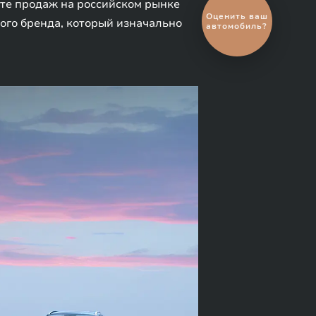
арте продаж на российском рынке
Выгодный
обмен
ного бренда, который изначально
автомобиля