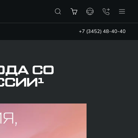
+7 (3452) 48-40-40
ОДА СО
ССИИ¹