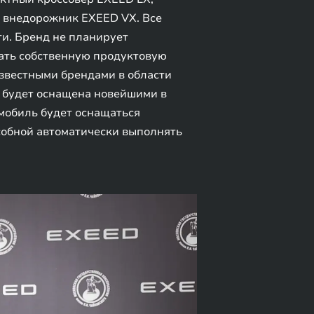
 внедорожник EXEED VX. Все
и. Бренд не планирует
вать собственную продуктовую
известными брендами в области
я будет оснащена новейшими в
мобиль будет оснащаться
собной автоматически выполнять