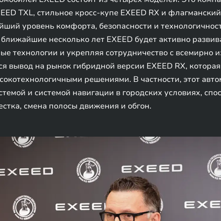
ED TXL, стильное кросс-купе EXEED RX и флагманский
ший уровень комфорта, безопасности и технологичност
В ближайшие несколько лет EXEED будет активно разви
ые технологии и укрепляя сотрудничество с всемирно 
ся вывод на рынок гибридной версии EXEED RX, котора
окотехнологичными решениями. В частности, этот авто
темой и системой навигации в городских условиях, спо
стка, смена полосы движения и обгон.