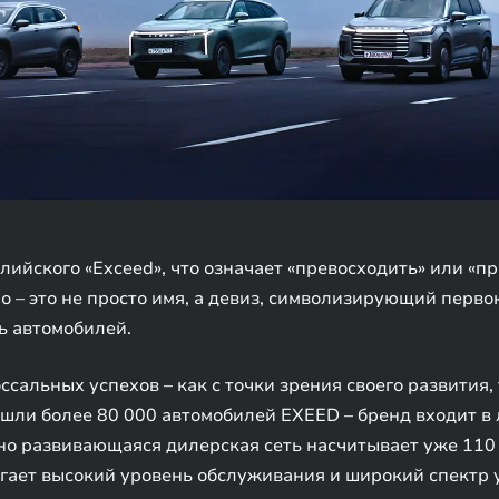
ийского «Exceed», что означает «превосходить» или «п
о – это не просто имя, а девиз, символизирующий перв
ь автомобилей.
ссальных успехов – как с точки зрения своего развития,
шли более 80 000 автомобилей EXEED – бренд входит в
о развивающаяся дилерская сеть насчитывает уже 110 
гает высокий уровень обслуживания и широкий спектр 