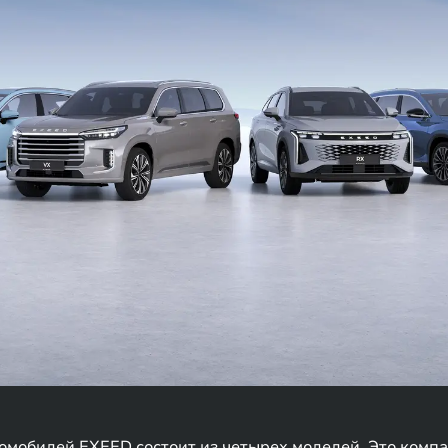
мобилей EXEED состоит из четырех моделей. Это компа