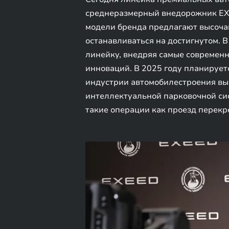
среднеразмерный внедорожник EXE
модели бренда предлагают высочай
останавливаться на достигнутом. 
линейку, внедряя самые современн
инноваций. В 2025 году планирует
индустрии автомобилестроения выс
интеллектуальной парковочной сис
такие операции как проезд перекре