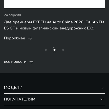
24 апреля
Две премьеры EXEED на Auto China 2026: EXLANTIX
ES GT и новый флагманский внедорожник EX9
Подробнее
все новости
МОДЕЛИ
VX
ПОКУПАТЕЛЯМ
RX
Записаться на тест-драйв