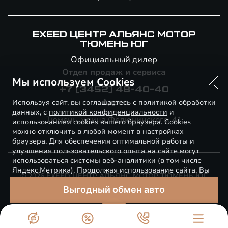
EXEED ЦЕНТР АЛЬЯНС МОТОР
ТЮМЕНЬ ЮГ
Официальный дилер
Отдел продаж и сервиса
Мы используем Cookies
+7 (3452) 48-40-40
Адрес
Используя сайт, вы соглашаетесь с политикой обработки
данных, с
политикой конфиденциальности
и
Тюмень, улица Федюнинского, 41
использованием cookies вашего браузера. Cookies
можно отключить в любой момент в настройках
браузера. Для обеспечения оптимальной работы и
улучшения пользовательского опыта на сайте могут
использоваться системы веб-аналитики (в том числе
Яндекс.Метрика). Продолжая использование сайта, Вы
© 2026 EXEED ЦЕНТР АЛЬЯНС МОТОР ТЮМЕНЬ ЮГ
соглашаетесь с применением указанных технологий и
Выгодный обмен авто
размещением cookie-файлов.
Правовая информация
Понятно
Сделано в ПЕРКС