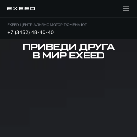
EXEED ЦЕНТР АЛЬЯНС МОТОР ТЮМЕНЬ ЮГ
+7 (3452) 48-40-40
ПРИВЕДИ ДРУГА
В МИР EXEED